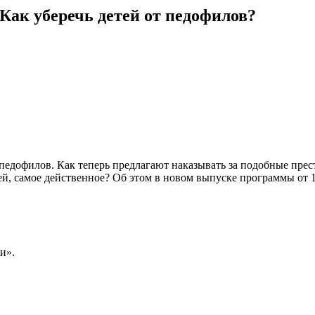
Как уберечь детей от педофилов?
 педофилов. Как теперь предлагают наказывать за подобные пре
ей, самое действенное? Об этом в новом выпуске программы от 1
и».