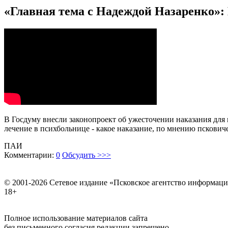
«Главная тема с Надеждой Назаренко»: 
В Госдуму внесли законопроект об ужесточении наказания для
лечение в психбольнице - какое наказание, по мнению пскович
ПАИ
Комментарии:
0
Обсудить >>>
© 2001-2026 Сетевое издание «Псковское агентство информаци
18+
Полное использование материалов сайта
без письменного согласия редакции запрещено.