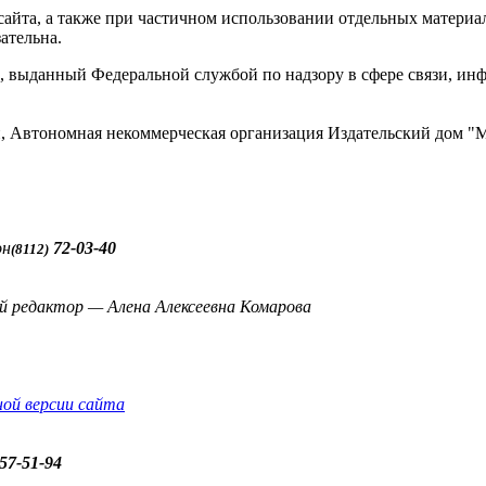
айта, а также при частичном использовании отдельных материало
ательна.
 выданный Федеральной службой по надзору в сфере связи, и
ти, Автономная некоммерческая организация Издательский до
он
72-03-40
(8112)
й редактор — Алена Алексеевна Комарова
ной версии сайта
57-51-94