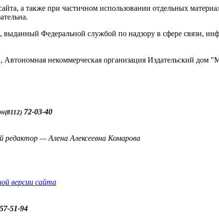
айта, а также при частичном использовании отдельных материало
ательна.
 выданный Федеральной службой по надзору в сфере связи, и
ти, Автономная некоммерческая организация Издательский до
он
72-03-40
(8112)
й редактор — Алена Алексеевна Комарова
ной версии сайта
57-51-94