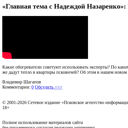
«Главная тема с Надеждой Назаренко»:
Какие обогреватели советуют использовать эксперты? По каким
же дадут тепло в квартиры псковичей? Об этом в нашем новом
Владимир Шагапов
Комментарии:
0
Обсудить >>>
© 2001-2026 Сетевое издание «Псковское агентство информаци
18+
Полное использование материалов сайта
без письменного согласия редакции запрещено.