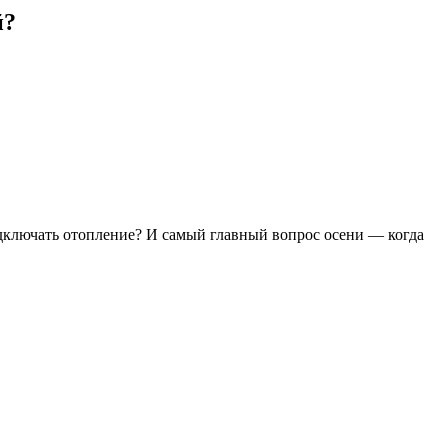
й?
одключать отопление? И самый главный вопрос осени — когда