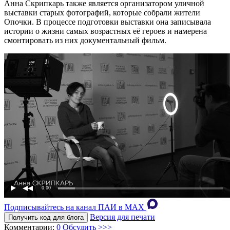
Анна Скрипкарь также является организатором уличной
выставки старых фотографий, которые собрали жители
Опочки. В процессе подготовки выставки она записывала
истории о жизни самых возрастных её героев и намерена
смонтировать из них документальный фильм.
0:00
Подписывайтесь на канал ПАИ в MAХ
Версия для печати
Получить код для блога
Комментарии:
0
Обсудить >>>