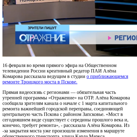
16 февраля во время прямого эфира на Общественном
телевидении России креативный редатор ПАИ Алёна
Комарова рассказала ведущим в студии
о приближающемся
ремонте Троицкого моста в Пскове.
Прямая видеосвзяь с регионами — обязательная часть
утренней программы «Отражение» на ОТР. Алёна Комарова
сообщила зрителям канала о начале с 1 марта капитального
ремонта важнейшей городской переправы, соединяющей
центральную часть Пскова с районом Запсковье. «Мост в
сегодняшнем виде существует с середины прошлого века и,
конечно, требует ремонта», - рассказала Алёна Комарова. Из
-за закрытия моста уже произошли изменения в маршруте
общественного транспорта, улица Карла Маркса