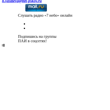
n.vasilieva@mh-pskov.ru
Слушать радио «7 небо» онлайн
Подпишись на группы
ПАИ в соцсетях!