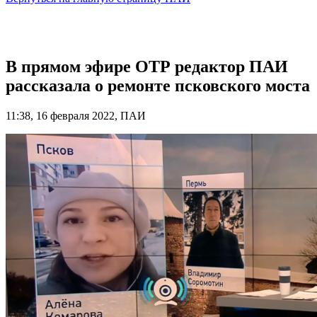
В прямом эфире ОТР редактор ПАИ
рассказала о ремонте псковского моста
11:38, 16 февраля 2022, ПАИ