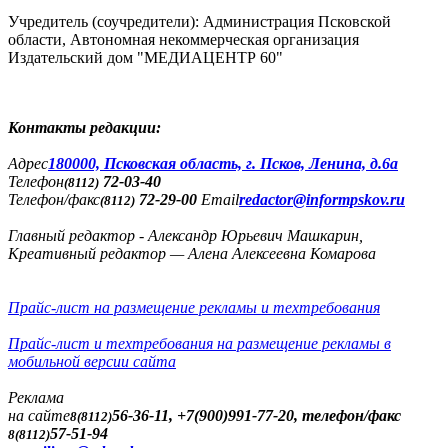
Учредитель (соучредители): Администрация Псковской
области, Автономная некоммерческая организация
Издательский дом "МЕДИАЦЕНТР 60"
Контакты редакции:
Адреc
180000, Псковская область, г. Псков, Ленина, д.6а
Телефон
72-03-40
(8112)
Телефон/факс
72-29-00
Email
redactor@informpskov.ru
(8112)
Главный редактор - Александр Юрьевич Машкарин,
Креативный редактор — Алена Алексеевна Комарова
Прайс-лист на размещение рекламы и техтребования
Прайс-лист и техтребования на размещение рекламы в
мобильной версии сайта
Реклама
на сайте
56-36-11, +7(900)991-77-20, телефон/факс
8(8112)
57-51-94
8(8112)