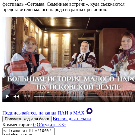
фестиваль «Сетомаа. Семейные встречи», куда съезжаются
представители малого народа из разных регионов.
0:00
Подписывайтесь на канал ПАИ в MAХ
Версия для печати
Получить код для блога
Комментарии:
0
Обсудить >>>