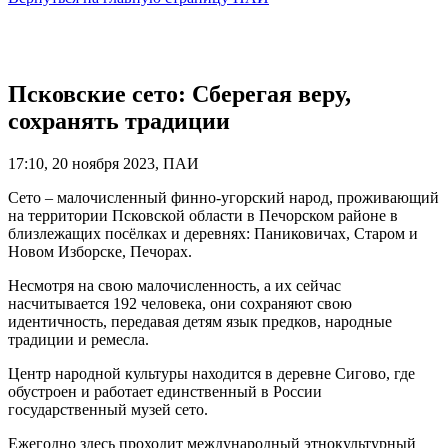
Псковские сето: Сберегая веру,
сохранять традиции
17:10, 20 ноября 2023, ПАИ
Сето – малочисленный финно-угорский народ, проживающий
на территории Псковской области в Печорском районе в
близлежащих посёлках и деревнях: Паниковичах, Старом и
Новом Изборске, Печорах.
Несмотря на свою малочисленность, а их сейчас
насчитывается 192 человека, они сохраняют свою
идентичность, передавая детям язык предков, народные
традиции и ремесла.
Центр народной культуры находится в деревне Сигово, где
обустроен и работает единственный в России
государственный музей сето.
Ежегодно здесь проходит международный этнокультурный